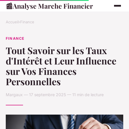
📰
Analyse Marche Financier
Accueil
›
Finance
FINANCE
Tout Savoir sur les Taux
d'Intérêt et Leur Influence
sur Vos Finances
Personnelles
Margaux — 17 septembre 2025 — 11 min de lecture