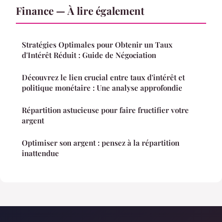
Finance — À lire également
Stratégies Optimales pour Obtenir un Taux
d'Intérêt Réduit : Guide de Négociation
Découvrez le lien crucial entre taux d'intérêt et
politique monétaire : Une analyse approfondie
Répartition astucieuse pour faire fructifier votre
argent
Optimiser son argent : pensez à la répartition
inattendue