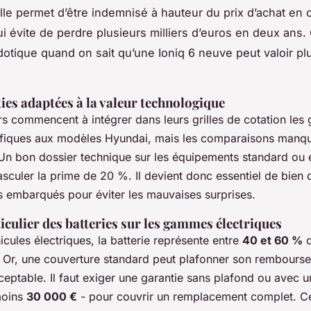
lle permet d’être indemnisé à hauteur du prix d’achat en 
ui évite de perdre plusieurs milliers d’euros en deux ans. 
dotique quand on sait qu’une Ioniq 6 neuve peut valoir pl
ies adaptées à la valeur technologique
s commencent à intégrer dans leurs grilles de cotation les
ifiques aux modèles Hyundai, mais les comparaisons manq
Un bon dossier technique sur les équipements standard ou 
asculer la prime de 20 %. Il devient donc essentiel de bien 
 embarqués pour éviter les mauvaises surprises.
ticulier des batteries sur les gammes électriques
icules électriques, la batterie représente entre
40 et 60 %
d
. Or, une couverture standard peut plafonner son rembours
ceptable. Il faut exiger une garantie sans plafond ou avec 
moins
30 000 €
- pour couvrir un remplacement complet. Ce