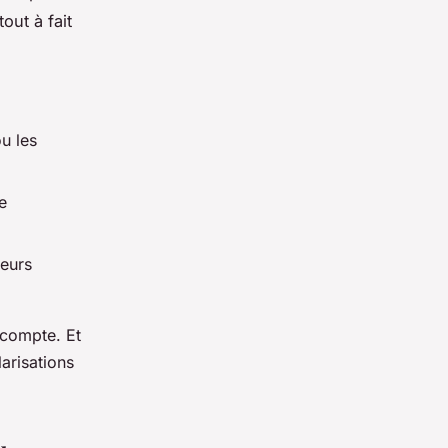
out à fait
u les
e
reurs
 compte. Et
arisations