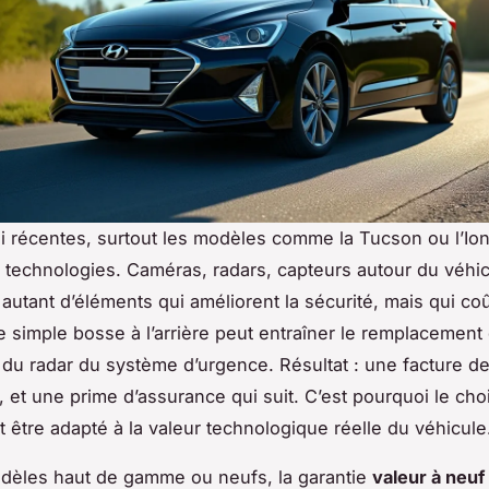
 récentes, surtout les modèles comme la Tucson ou l’Ion
 technologies. Caméras, radars, capteurs autour du véhi
 autant d’éléments qui améliorent la sécurité, mais qui co
e simple bosse à l’arrière peut entraîner le remplacement
 du radar du système d’urgence. Résultat : une facture de
, et une prime d’assurance qui suit. C’est pourquoi le choi
t être adapté à la valeur technologique réelle du véhicule
dèles haut de gamme ou neufs, la garantie
valeur à neuf