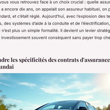
 vous vous retrouvez face à un choix crucial : quelle ass
 y a encore dix ans, on appelait son assureur habituel, on p
dard, et c’était réglé. Aujourd’hui, avec l’explosion des 
des systèmes d’aide à la conduite et de l’électrification,
n’est plus un simple formalité. Il devient un levier straté
n investissement souvent conséquent sans payer trop ch
re les spécificités des contrats d'assuranc
undai