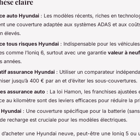
hèse claire
ce auto Hyundai
: Les modèles récents, riches en technolo
ent une couverture adaptée aux systèmes ADAS et aux coût
n élevés.
ce tous risques Hyundai
: Indispensable pour les véhicule
ues comme l’Ioniq 6, surtout avec une garantie
valeur à neuf
s années.
tif assurance Hyundai
: Utiliser un comparateur indépend
iser jusqu’à 400 € par an et d’éviter les sous-couvertures.
es assurance auto
: La loi Hamon, les franchises ajustées 
ce au kilomètre sont des leviers efficaces pour réduire la p
 Hyundai
: Une couverture spécifique pour la batterie (sans
de recharge est cruciale pour les modèles électriques.
d’acheter une Hyundai neuve, peut-être une Ioniq 5 ou