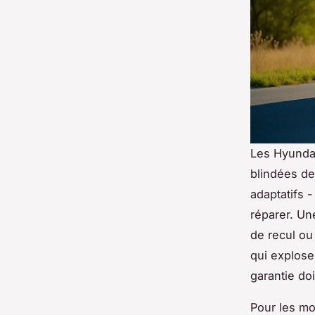
Les Hyundai
blindées de
adaptatifs -
réparer. Un
de recul ou
qui explose
garantie doi
Pour les mo